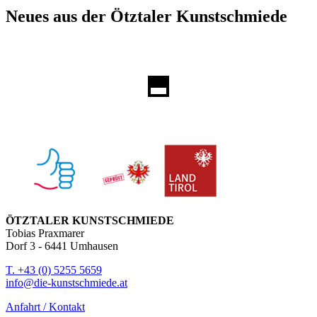
Neues aus der Ötztaler Kunstschmiede
ÖTZTALER KUNSTSCHMIEDE
Tobias Praxmarer
Dorf 3 - 6441 Umhausen
T. +43 (0) 5255 5659
info@die-kunstschmiede.at
Anfahrt / Kontakt