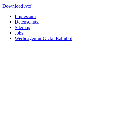
Download .vcf
Impressum
Datenschutz
Sitemap
Jobs
Werbeagentur Ötztal Bahnhof